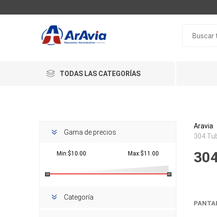
TODAS LAS CATEGORÍAS
Aravia
Gama de precios
304 Tu
30
Min:$10.00
Max:$11.00
Categoría
PANTA