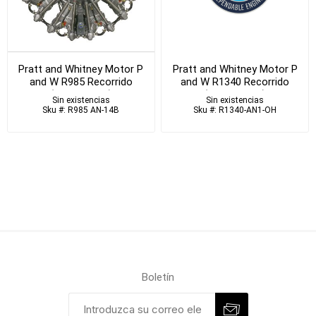
Pratt and Whitney Motor P
Pratt and Whitney Motor P
and W R985 Recorrido
and W R1340 Recorrido
(RECORRIDO)
(RECORRIDO)
Sin existencias
Sin existencias
Sku #: R985 AN-14B
Sku #: R1340-AN1-OH
Boletín