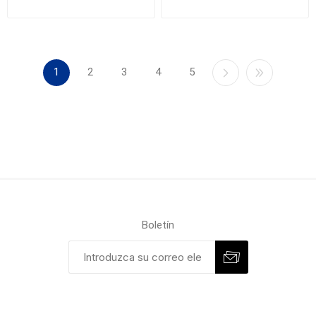
1
2
3
4
5
Boletín