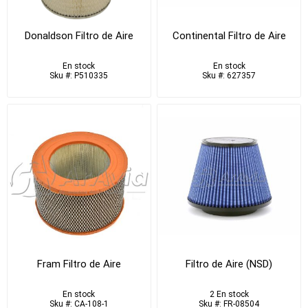
Donaldson Filtro de Aire
Continental Filtro de Aire
En stock
En stock
Sku #: P510335
Sku #: 627357
Fram Filtro de Aire
Filtro de Aire (NSD)
En stock
2 En stock
Sku #: CA-108-1
Sku #: FR-08504