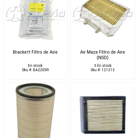
Brackett Filtro de Aire
Air Maze Filtro de Aire
(NSD)
En stock
3 En stock
Sku #: BA2205R
Sku #: 121213