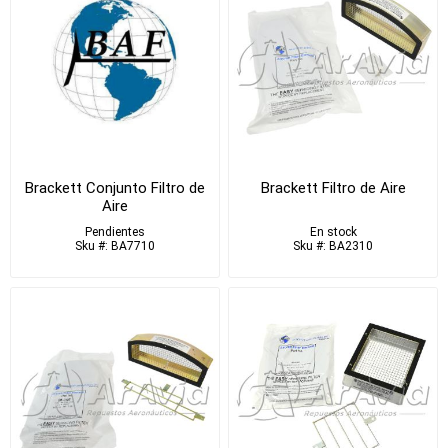
Brackett Conjunto Filtro de
Brackett Filtro de Aire
Aire
Pendientes
En stock
Sku #: BA7710
Sku #: BA2310