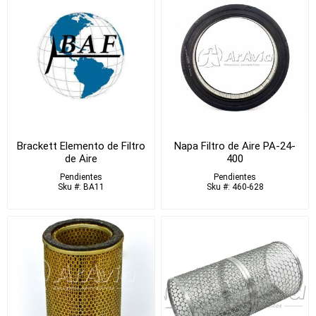
Brackett Elemento de Filtro
Napa Filtro de Aire PA-24-
de Aire
400
Pendientes
Pendientes
Sku #: BA11
Sku #: 460-628