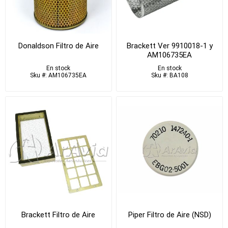
Donaldson Filtro de Aire
Brackett Ver 9910018-1 y
AM106735EA
En stock
En stock
Sku #: AM106735EA
Sku #: BA108
Brackett Filtro de Aire
Piper Filtro de Aire (NSD)