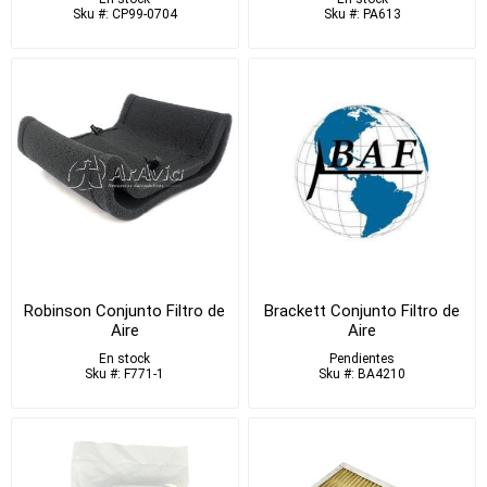
Sku #: CP99-0704
Sku #: PA613
Robinson Conjunto Filtro de
Brackett Conjunto Filtro de
Aire
Aire
En stock
Pendientes
Sku #: F771-1
Sku #: BA4210