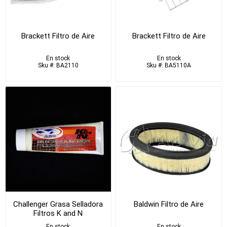
Brackett Filtro de Aire
Brackett Filtro de Aire
En stock
En stock
Sku #: BA2110
Sku #: BA5110A
Challenger Grasa Selladora
Baldwin Filtro de Aire
Filtros K and N
En stock
En stock