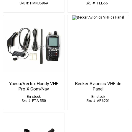
Sku #: HMN3596A
Sku #: TEL-66T
Yaesu/Vertex Handy VHF
Becker Avionics VHF de
Pro X Com/Nav
Panel
En stock
En stock
Sku #: FTA-550
Sku #: AR6201