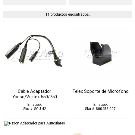
11 productos encontrados.
Cable Adaptador
Telex Soporte de Micròfono
Yaesu/Vertex 550/750
En stock
En stock
Sku #: SCU-42
Sku #: 800456-007