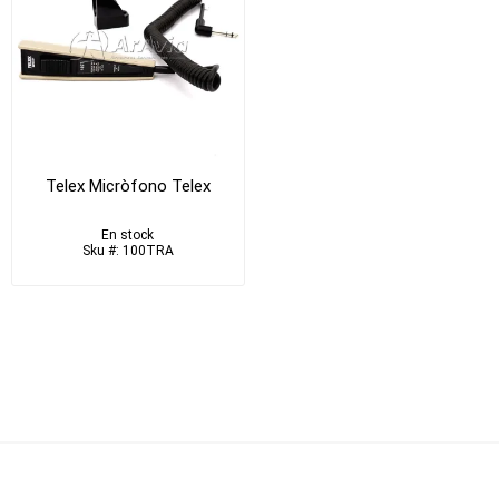
Telex Micròfono Telex
En stock
Sku #: 100TRA