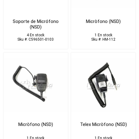
Soporte de Micrófono
Micròfono (NSD)
(NSD)
4 En stock
1 En stock
Sku #: C596501-0103
Sku #: HM-112
Micròfono (NSD)
Telex Micròfono (NSD)
1 En stock
1 En stock