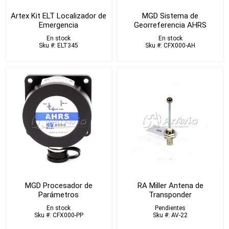
Artex Kit ELT Localizador de
MGD Sistema de
Emergencia
Georreferencia AHRS
En stock
En stock
Sku #: ELT345
Sku #: CFX000-AH
MGD Procesador de
RA Miller Antena de
Parámetros
Transponder
En stock
Pendientes
Sku #: CFX000-PP
Sku #: AV-22