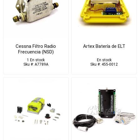
Cessna Filtro Radio
Artex Batería de ELT
Frecuencia (NSD)
1 En stock
En stock
Sku #: A7789A
Sku #: 455-0012