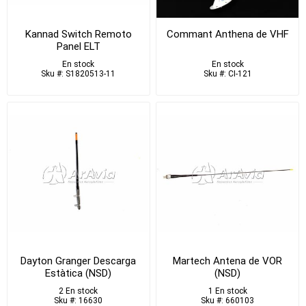
Kannad Switch Remoto
Commant Anthena de VHF
Panel ELT
En stock
En stock
Sku #: S1820513-11
Sku #: CI-121
Dayton Granger Descarga
Martech Antena de VOR
Estàtica (NSD)
(NSD)
2 En stock
1 En stock
Sku #: 16630
Sku #: 660103