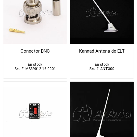
Conector BNC
Kannad Antena de ELT
En stock
En stock
Sku #: MS39012-16-0001
Sku #: ANT300