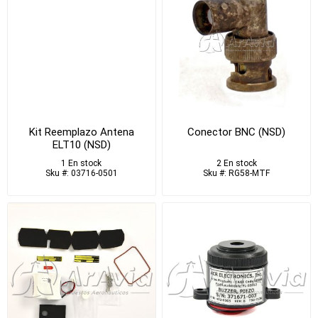
Kit Reemplazo Antena
Conector BNC (NSD)
ELT10 (NSD)
1 En stock
2 En stock
Sku #: 03716-0501
Sku #: RG58-MTF