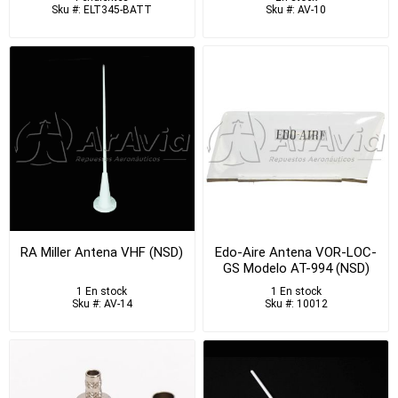
Sku #: ELT345-BATT
Sku #: AV-10
RA Miller Antena VHF (NSD)
Edo-Aire Antena VOR-LOC-
GS Modelo AT-994 (NSD)
1 En stock
1 En stock
Sku #: AV-14
Sku #: 10012