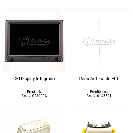
CFI Display Integrado
Rami Antena de ELT
En stock
Pendientes
Sku #: CF3000A
Sku #: 0145621