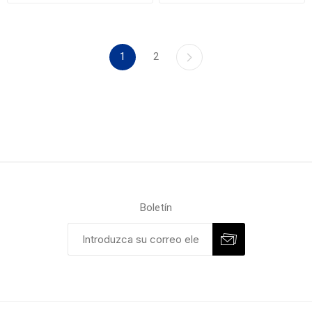
1
2
Boletín