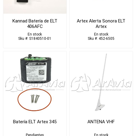
Kannad Batería de ELT
Artex Alerta Sonora ELT
406AFC
Artex
En stock
En stock
Sku #: S1840510-01
Sku #: 452-6505
Batería ELT Artex 345
ANTENA VHF
Pendientes
En stock