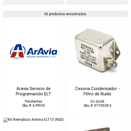
36 productos encontrados.
Aravia Servicio de
Cessna Condensador -
Programación ELT
Filtro de Ruido
Artex/Kannad
Pendientes
En stock
Sku #: E-PROG
Sku #: 0770038-2