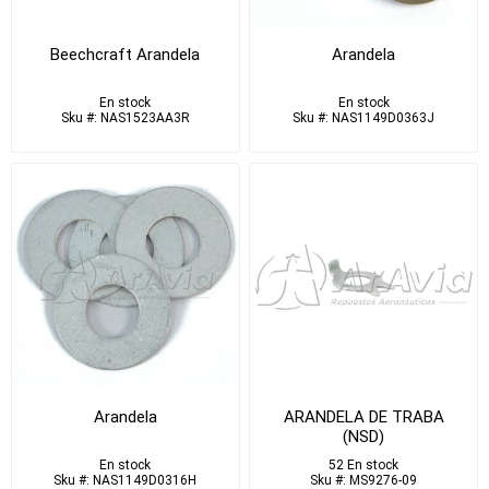
Beechcraft Arandela
Arandela
En stock
En stock
Sku #: NAS1523AA3R
Sku #: NAS1149D0363J
Arandela
ARANDELA DE TRABA
(NSD)
En stock
52 En stock
Sku #: NAS1149D0316H
Sku #: MS9276-09