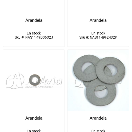
Arandela
Arandela
En stock
En stock
Sku #: NAS1149D0632J
Sku #: NAS1149F2432P
Arandela
Arandela
En stock
En stock