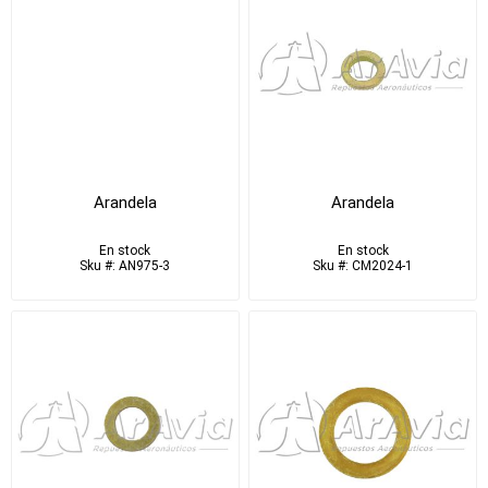
Arandela
Arandela
En stock
En stock
Sku #: AN975-3
Sku #: CM2024-1