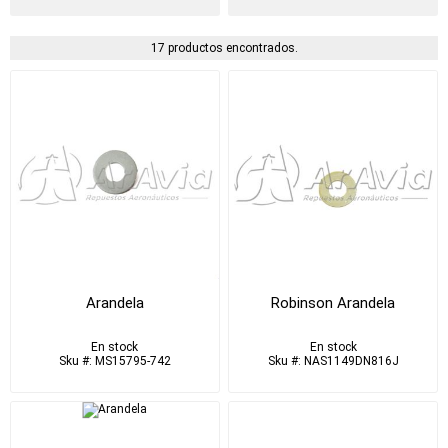
17 productos encontrados.
Arandela
Robinson Arandela
En stock
En stock
Sku #: MS15795-742
Sku #: NAS1149DN816J