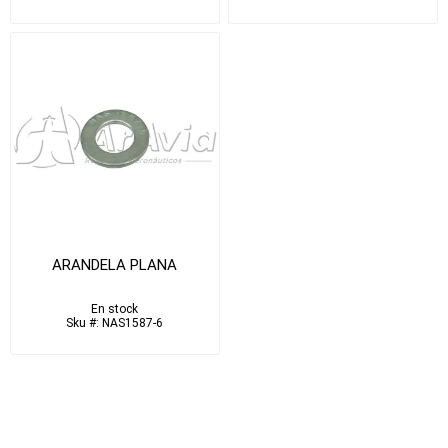
ARANDELA PLANA
En stock
Sku #: NAS1587-6