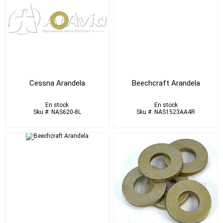
Cessna Arandela
Beechcraft Arandela
En stock
En stock
Sku #: NAS620-8L
Sku #: NAS1523AA4R