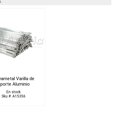
.
ametal Varilla de
porte Aluminio
En stock
Sku #: A15356