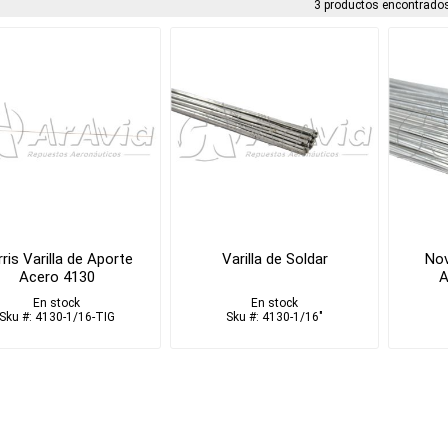
3 productos encontrados
ris Varilla de Aporte
Varilla de Soldar
Nov
Acero 4130
A
En stock
En stock
Sku #: 4130-1/16-TIG
Sku #: 4130-1/16"