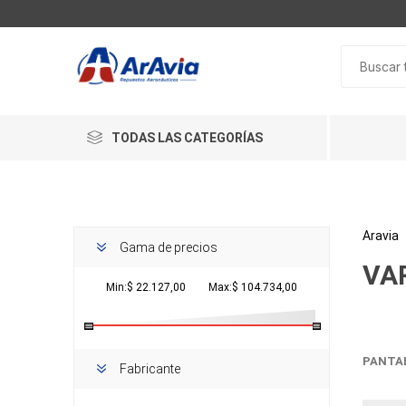
TODAS LAS CATEGORÍAS
Aravia
Gama de precios
VA
Min:$ 22.127,00
Max:$ 104.734,00
PANTA
Fabricante