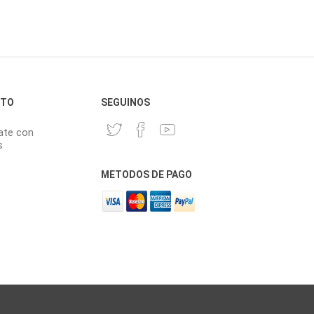
CTO
SEGUINOS
ate con
s
METODOS DE PAGO