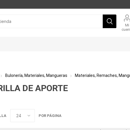
Mi
cuen
Bulonería, Materiales, Mangueras
Materiales, Remaches, Mangu
RILLA DE APORTE
LLA
POR PÁGINA