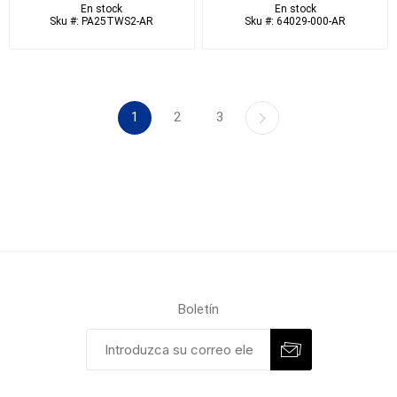
En stock
En stock
Sku #: PA25TWS2-AR
Sku #: 64029-000-AR
1
2
3
Boletín