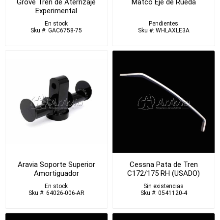
Grove Tren de Aterrizaje
Matco Eje de Rueda
Experimental
En stock
Pendientes
Sku #: GAC6758-75
Sku #: WHLAXLE3A
Aravia Soporte Superior
Cessna Pata de Tren
Amortiguador
C172/175 RH (USADO)
En stock
Sin existencias
Sku #: 64026-006-AR
Sku #: 0541120-4