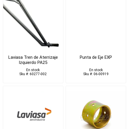
Laviasa Tren de Aterrizaje
Punta de Eje EXP
Izquierdo PA25
En stock
En stock
Sku #: 60277-002
Sku #: 06-00919