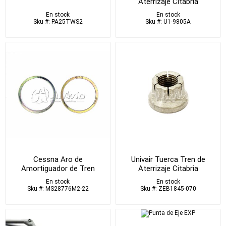
Aterrizaje Citabria
En stock
En stock
Sku #: PA25TWS2
Sku #: U1-9805A
Cessna Aro de
Univair Tuerca Tren de
Amortiguador de Tren
Aterrizaje Citabria
En stock
En stock
Sku #: MS28776M2-22
Sku #: ZEB1845-070