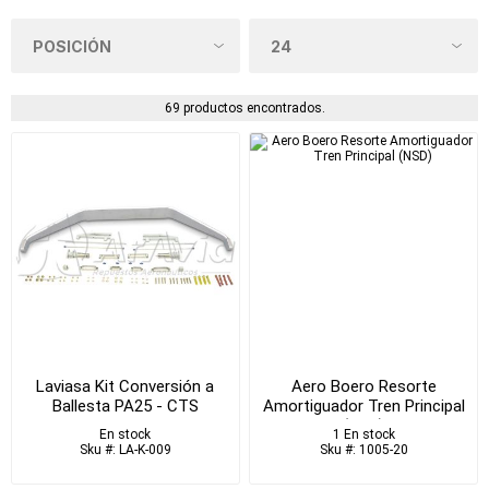
69 productos encontrados.
Laviasa Kit Conversión a
Aero Boero Resorte
Ballesta PA25 - CTS
Amortiguador Tren Principal
1109.21
(NSD)
En stock
1 En stock
Sku #: LA-K-009
Sku #: 1005-20