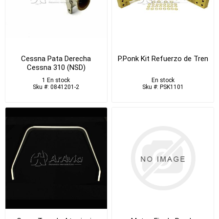
Cessna Pata Derecha
P.Ponk Kit Refuerzo de Tren
Cessna 310 (NSD)
1 En stock
En stock
Sku #: 0841201-2
Sku #: PSK1101