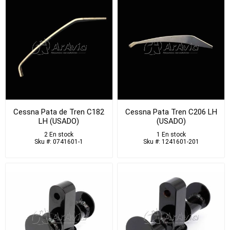
Cessna Pata de Tren C182
Cessna Pata Tren C206 LH
LH (USADO)
(USADO)
2 En stock
1 En stock
Sku #: 0741601-1
Sku #: 1241601-201