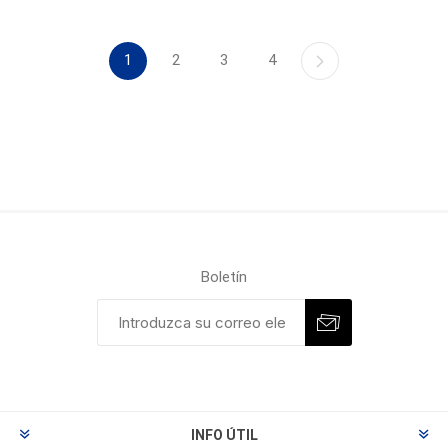
1
2
3
4
Boletín
INFO ÚTIL