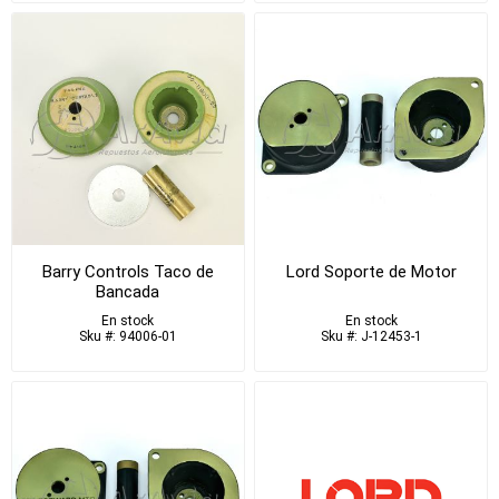
Barry Controls Taco de
Lord Soporte de Motor
Bancada
En stock
En stock
Sku #: 94006-01
Sku #: J-12453-1