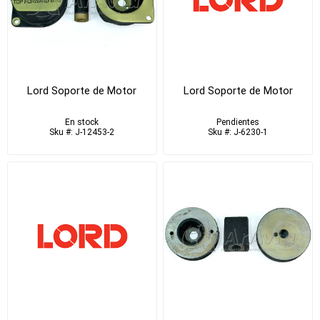
Lord Soporte de Motor
Lord Soporte de Motor
En stock
Pendientes
Sku #: J-12453-2
Sku #: J-6230-1