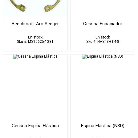
Beechcraft Aro Seeger
Cessna Espaciador
En stock
En stock
Sku #: MS16625-1281
Sku #: NAS43HT4-8
Cessna Espina Elástica
Espina Elástica (NSD)