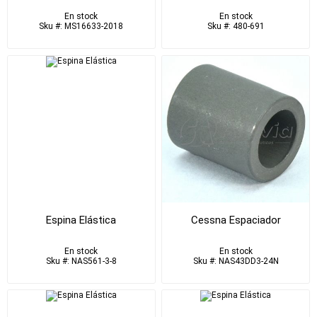
En stock
En stock
Sku #: MS16633-2018
Sku #: 480-691
Espina Elástica
Cessna Espaciador
En stock
En stock
Sku #: NAS561-3-8
Sku #: NAS43DD3-24N