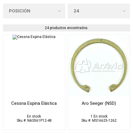
24 productos encontrados.
Cessna Espina Elástica
Aro Seeger (NSD)
En stock
1 En stock
Sku #: NAS561P12-48
Sku #: MS16625-1262