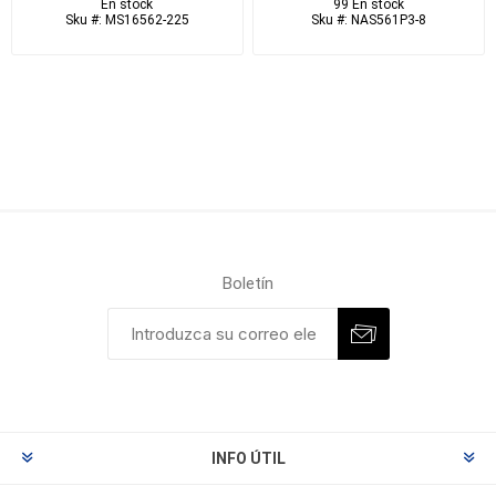
En stock
99 En stock
Sku #: MS16562-225
Sku #: NAS561P3-8
Boletín
INFO ÚTIL