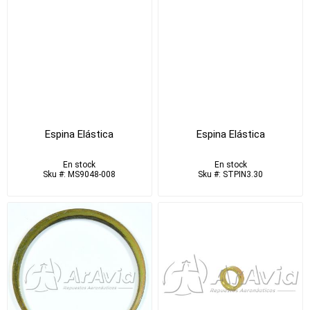
Espina Elástica
Espina Elástica
En stock
En stock
Sku #: MS9048-008
Sku #: STPIN3.30