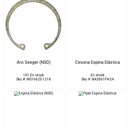
Aro Seeger (NSD)
Cessna Espina Elástica
101 En stock
En stock
Sku #: MS16625-1218
Sku #: NAS561P4-24