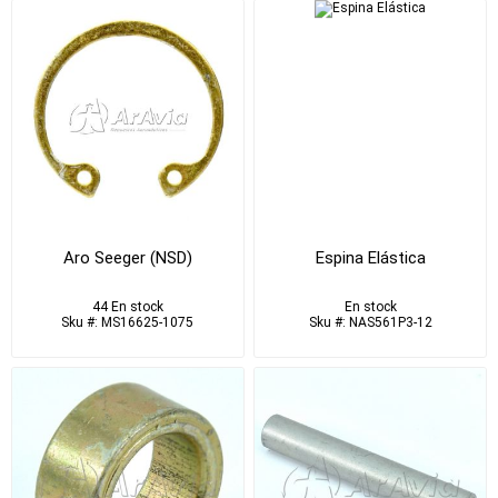
Aro Seeger (NSD)
Espina Elástica
44 En stock
En stock
Sku #: MS16625-1075
Sku #: NAS561P3-12