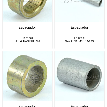
Espaciador
Espaciador
En stock
En stock
Sku #: NAS43HT3-9
Sku #: NAS43DD4-149
Espaciador
Espaciador