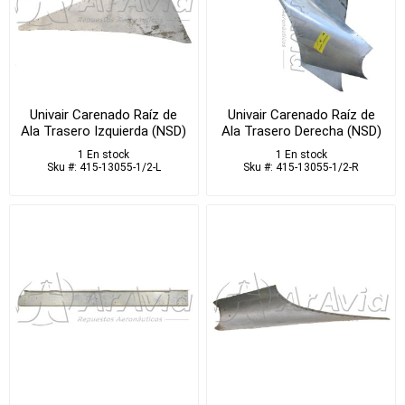
Univair Carenado Raíz de
Univair Carenado Raíz de
Ala Trasero Izquierda (NSD)
Ala Trasero Derecha (NSD)
1 En stock
1 En stock
Sku #: 415-13055-1/2-L
Sku #: 415-13055-1/2-R