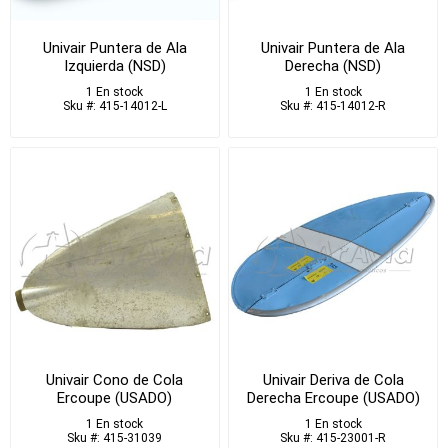
Univair Puntera de Ala
Univair Puntera de Ala
Izquierda (NSD)
Derecha (NSD)
1 En stock
1 En stock
Sku #: 415-14012-L
Sku #: 415-14012-R
Univair Cono de Cola
Univair Deriva de Cola
Ercoupe (USADO)
Derecha Ercoupe (USADO)
1 En stock
1 En stock
Sku #: 415-31039
Sku #: 415-23001-R