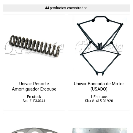
44 productos encontrados.
Univair Resorte
Univair Bancada de Motor
Amortiguador Ercoupe
(USADO)
En stock
1 En stock
Sku #: F34041
Sku #: 415-31920