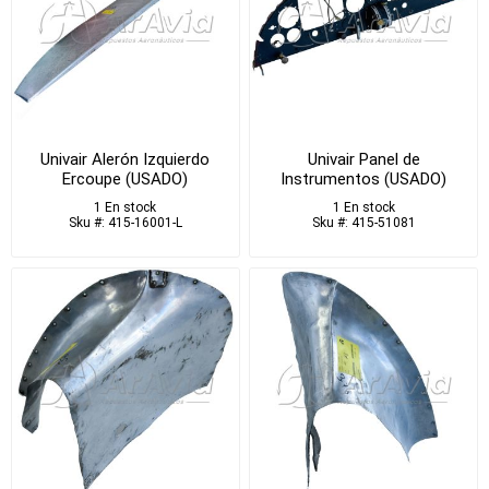
Univair Alerón Izquierdo
Univair Panel de
Ercoupe (USADO)
Instrumentos (USADO)
1 En stock
1 En stock
Sku #: 415-16001-L
Sku #: 415-51081