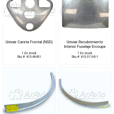
Univair Careta Frontal (NSD)
Univair Recubrimiento
Interior Fuselaje Ercoupe
(NSD)
1 En stock
1 En stock
Sku #: 415-40451
Sku #: 415-31160-1