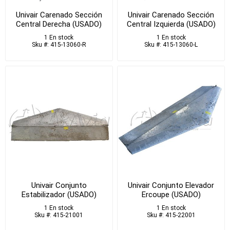
Univair Carenado Sección
Univair Carenado Sección
Central Derecha (USADO)
Central Izquierda (USADO)
1 En stock
1 En stock
Sku #: 415-13060-R
Sku #: 415-13060-L
Univair Conjunto
Univair Conjunto Elevador
Estabilizador (USADO)
Ercoupe (USADO)
1 En stock
1 En stock
Sku #: 415-21001
Sku #: 415-22001