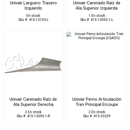
Univair Larguero Trasero
Univair Carenado Raíz de
Izquierdo
Ala Superior Izquierda
(USADO)
En stock
1 En stock
Sku #: 415-13103-L
Sku #: 415-13055-1-L
Univair Carenado Raíz de
Univair Perno Articulación
Ala Superior Derecha
Tren Principal Ercoupe
(USADO)
(USADO)
2 En stock
2 En stock
Sku #: 415-13055-1-R
Sku #: 415-33209