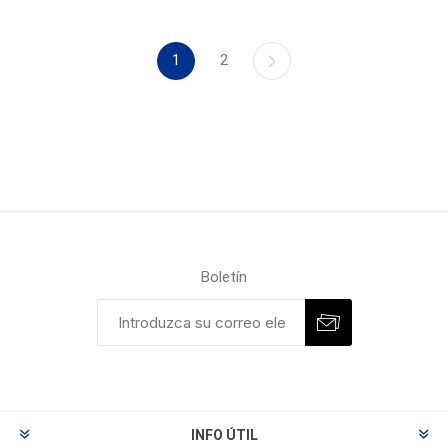
1
2
Boletín
INFO ÚTIL