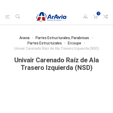
0
Aravia
Partes Estructurales, Parabrisas
Partes Estructurales
Ercoupe
Univair Carenado Raíz de Ala Trasero Izquierda (NSD)
Univair Carenado Raíz de Ala
Trasero Izquierda (NSD)