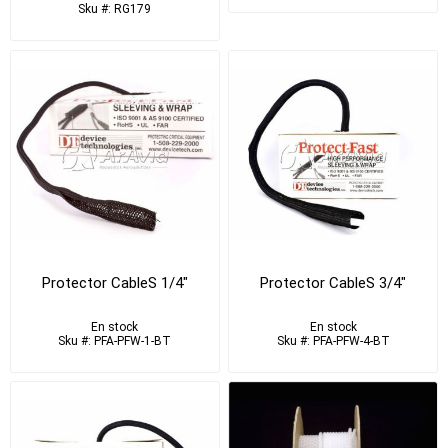
Sku #: RG179
Protector CableS 1/4"
Protector CableS 3/4"
En stock
En stock
Sku #: PFA-PFW-1-BT
Sku #: PFA-PFW-4-BT