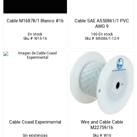
Cable M16878/1 Blanco #16
Cable SAE AS50861/1 PVC
AWG 9
En stock
100 En stock
Sku #: W15-16
Sku #: M5086/1-12-9
Cable Coaxil Experimental
Wire and Cable Cable
M22759/16
Sin existencias
Sku #: W16