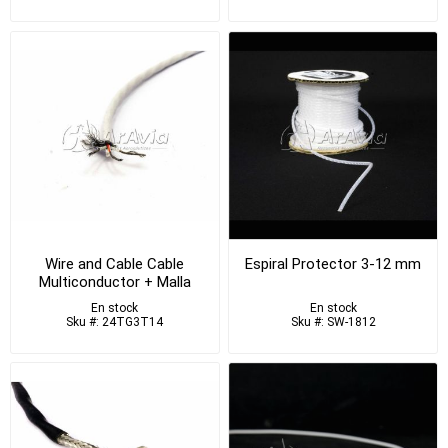
Wire and Cable Cable
Espiral Protector 3-12 mm
Multiconductor + Malla
En stock
En stock
Sku #: 24TG3T14
Sku #: SW-1812