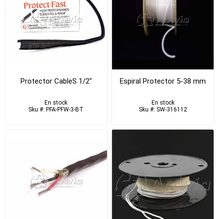
Protector CableS 1/2"
Espiral Protector 5-38 mm
En stock
En stock
Sku #: PFA-PFW-3-BT
Sku #: SW-316112