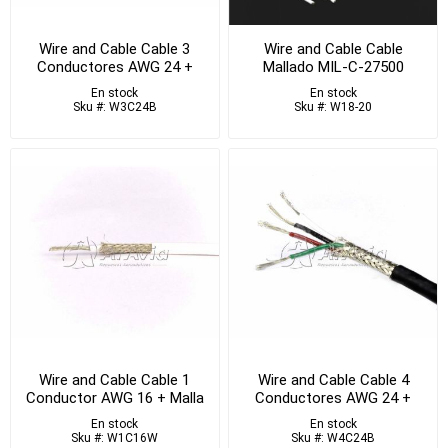
Wire and Cable Cable 3
Wire and Cable Cable
Conductores AWG 24 +
Mallado MIL-C-27500
Malla
En stock
En stock
Sku #: W3C24B
Sku #: W18-20
Wire and Cable Cable 1
Wire and Cable Cable 4
Conductor AWG 16 + Malla
Conductores AWG 24 +
Malla
En stock
En stock
Sku #: W1C16W
Sku #: W4C24B