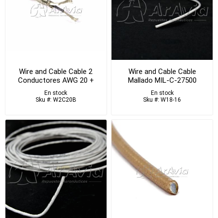
Wire and Cable Cable 2
Wire and Cable Cable
Conductores AWG 20 +
Mallado MIL-C-27500
Malla
En stock
En stock
Sku #: W2C20B
Sku #: W18-16