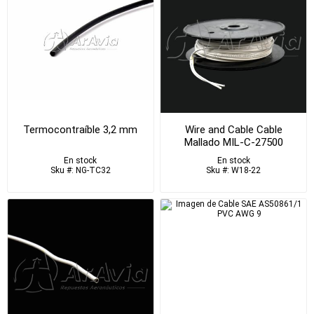
Termocontraíble 3,2 mm
Wire and Cable Cable
Mallado MIL-C-27500
En stock
En stock
Sku #: NG-TC32
Sku #: W18-22