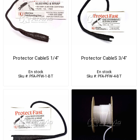
Protector CableS 1/4"
Protector CableS 3/4"
En stock
En stock
Sku #: PFA-PFW-1-BT
Sku #: PFA-PFW-4-BT