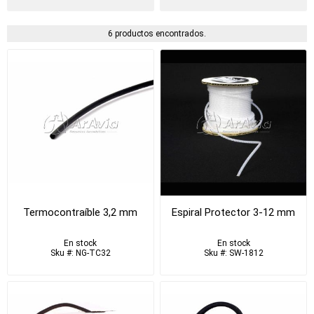
6 productos encontrados.
Termocontraíble 3,2 mm
Espiral Protector 3-12 mm
En stock
En stock
Sku #: NG-TC32
Sku #: SW-1812