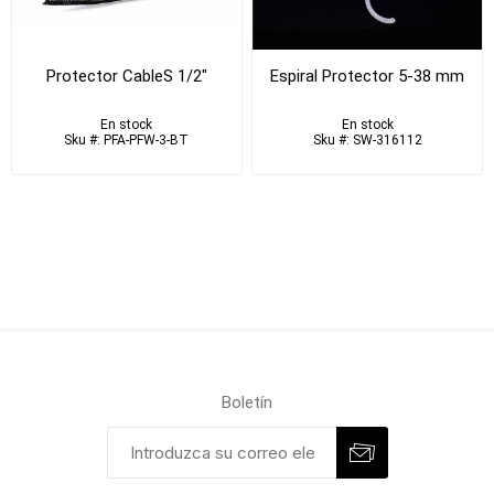
Protector CableS 1/2"
Espiral Protector 5-38 mm
En stock
En stock
Sku #: PFA-PFW-3-BT
Sku #: SW-316112
Boletín