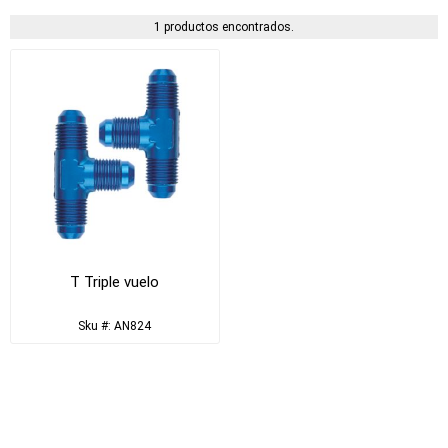
1 productos encontrados.
T Triple vuelo
Sku #: AN824