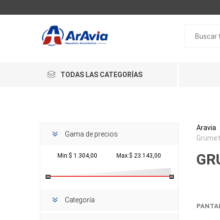
TODAS LAS CATEGORÍAS
Aravia
Gama de precios
Grumet
GR
Min:$ 1.304,00
Max:$ 23.143,00
Categoría
PANTA