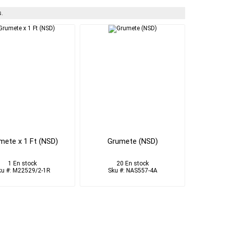
.
mete x 1 Ft (NSD)
Grumete (NSD)
1 En stock
20 En stock
ku #: M22529/2-1R
Sku #: NAS557-4A