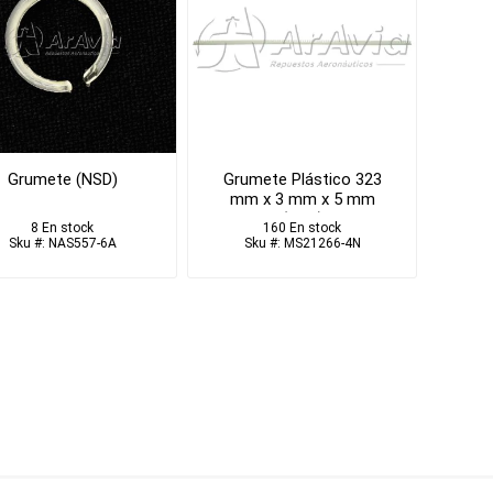
Grumete (NSD)
Grumete Plástico 323
mm x 3 mm x 5 mm
(NSD)
8 En stock
160 En stock
Sku #: NAS557-6A
Sku #: MS21266-4N