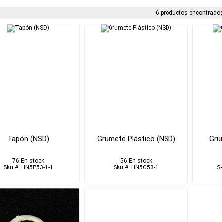
6 productos encontrados
Tapón (NSD)
Grumete Plástico (NSD)
Gru
76 En stock
56 En stock
Sku #: HN5P53-1-1
Sku #: HN5G53-1
S