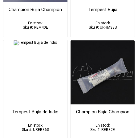
Champion Bujía Champion
Tempest Bujía
En stock
En stock
Sku #: REM40E
Sku #: URHM38S
Tempest Bujía de Iridio
Champion Bujía Champion
En stock
En stock
Sku #: UREB36S
Sku #: REB32E