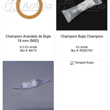
Champion Arandela de Bujía
Champion Bujía Champion
18 mm (NSD)
312 En stock
En stock
Sku #: M674
Sku #: REM37BY