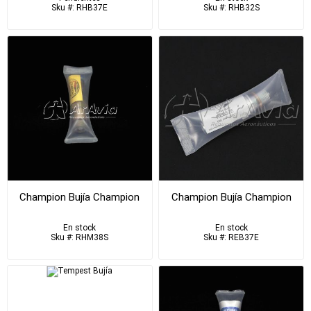
Sku #: RHB37E
Sku #: RHB32S
Champion Bujía Champion
Champion Bujía Champion
En stock
En stock
Sku #: RHM38S
Sku #: REB37E