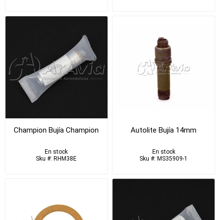
Champion Bujía Champion
Autolite Bujía 14mm
En stock
En stock
Sku #: RHM38E
Sku #: MS35909-1