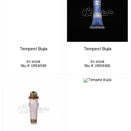
Tempest Bujía
Tempest Bujía
En stock
En stock
Sku #: UREM38E
Sku #: UREM40E