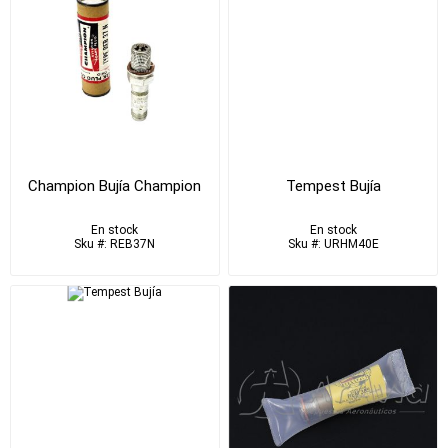
Champion Bujía Champion
Tempest Bujía
En stock
En stock
Sku #: REB37N
Sku #: URHM40E