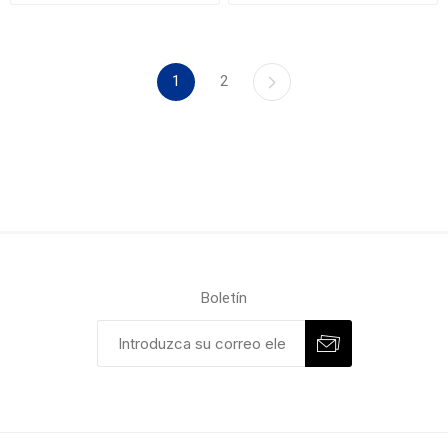
1
2
Boletín