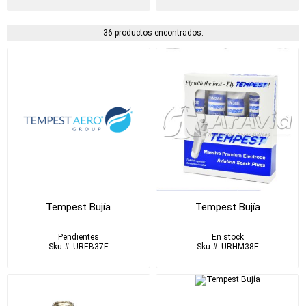
36 productos encontrados.
Tempest Bujía
Tempest Bujía
Pendientes
En stock
Sku #: UREB37E
Sku #: URHM38E