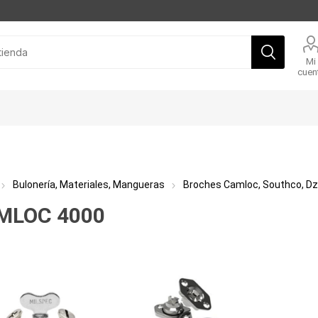
Mi
cuen
Bulonería, Materiales, Mangueras
Broches Camloc, Southco, Dzu
MLOC 4000