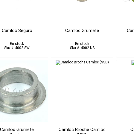
Camloc Seguro
Camloc Grumete
Cam
En stock
En stock
Sku #: 4002-SW
Sku #: 4002-NS
Camloc Grumete
Camloc Broche Camloc
C