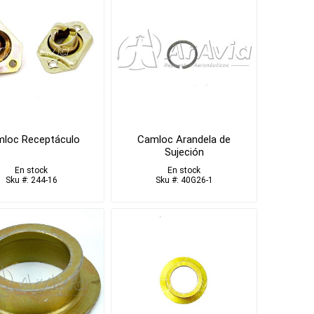
loc Receptáculo
Camloc Arandela de
Sujeción
En stock
En stock
Sku #: 244-16
Sku #: 40G26-1