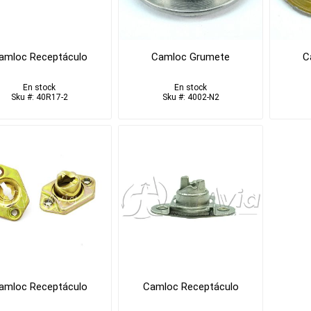
amloc Receptáculo
Camloc Grumete
C
En stock
En stock
Sku #: 40R17-2
Sku #: 4002-N2
amloc Receptáculo
Camloc Receptáculo