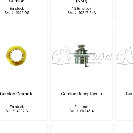
Camloc
(NSD)
En stock
15 En stock
Sku #: 4002-OS
Sku #: 40S47-24A
Camloc Grumete
Camloc Receptáculo
Cam
En stock
En stock
Sku #: 4002-G
Sku #: SK245-4