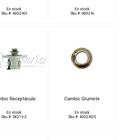
En stock
En stock
Sku #: 4002-N3
Sku #: 4002-N
loc Receptáculo
Camloc Grumete
En stock
En stock
Sku #: SK213-2
Sku #: 4002-N2S