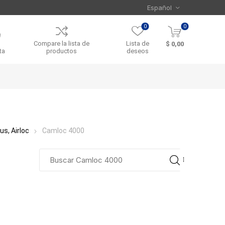
0
0
Compare la lista de
Lista de
$ 0,00
ta
productos
deseos
s, Airloc
Camloc 4000