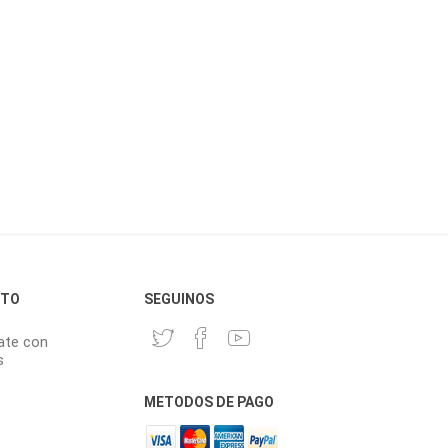
CTO
SEGUINOS
ate con
s
METODOS DE PAGO