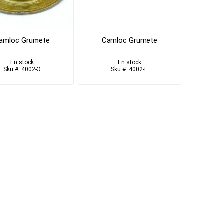
amloc Grumete
Camloc Grumete
En stock
En stock
Sku #: 4002-O
Sku #: 4002-H