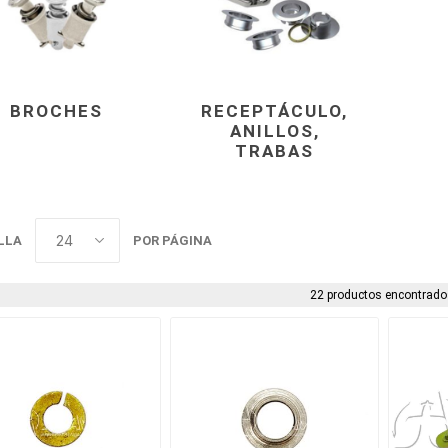
BROCHES
RECEPTÁCULO,
ANILLOS,
TRABAS
LLA
POR PÁGINA
22 productos encontrado