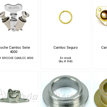
roche Camloc Serie
Camloc Seguro
Cam
4000
#: BROCHE CAMLOC 4000
En stock
Sku #: R4G