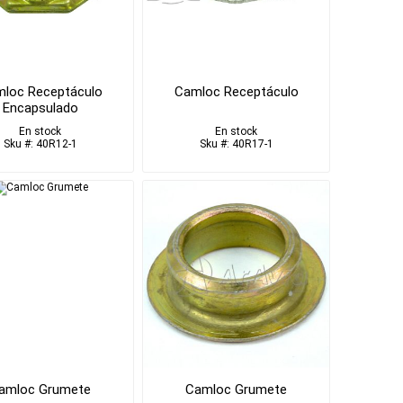
loc Receptáculo
Camloc Receptáculo
Encapsulado
En stock
En stock
Sku #: 40R12-1
Sku #: 40R17-1
amloc Grumete
Camloc Grumete