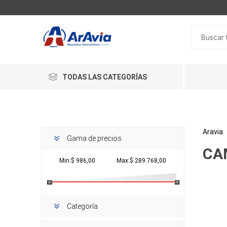
TODAS LAS CATEGORÍAS
Aravia
Gama de precios
CA
Min:$ 986,00
Max:$ 289.768,00
Categoría