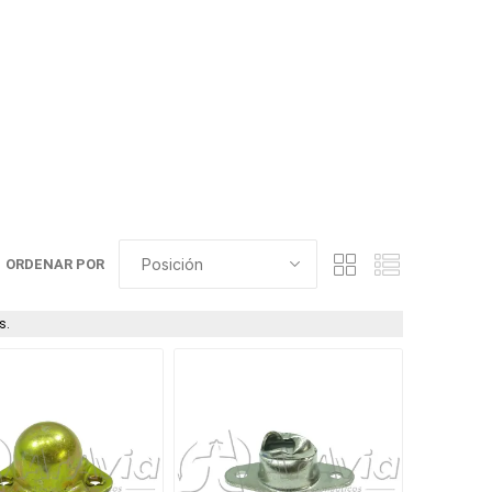
ORDENAR POR
s.