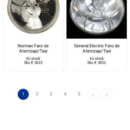
Norman Faro de
General Electric Faro de
Aterrizaje/Taxi
Aterrizaje/Taxi
En stock
En stock
Sku #: 4522
Sku #: 4552
1
2
3
4
5