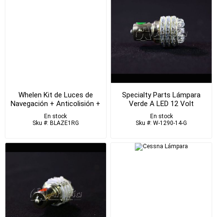
Whelen Kit de Luces de
Specialty Parts Lámpara
Navegación + Anticolisión +
Verde A LED 12 Volt
Trasera 14v
En stock
En stock
Sku #: BLAZE1RG
Sku #: W-1290-14-G