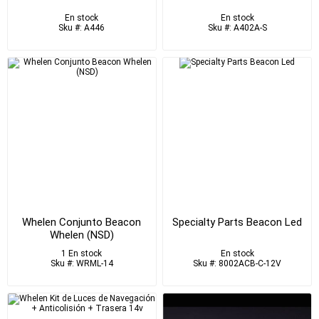
En stock
En stock
Sku #: A446
Sku #: A402A-S
Whelen Conjunto Beacon
Specialty Parts Beacon Led
Whelen (NSD)
1 En stock
En stock
Sku #: WRML-14
Sku #: 8002ACB-C-12V