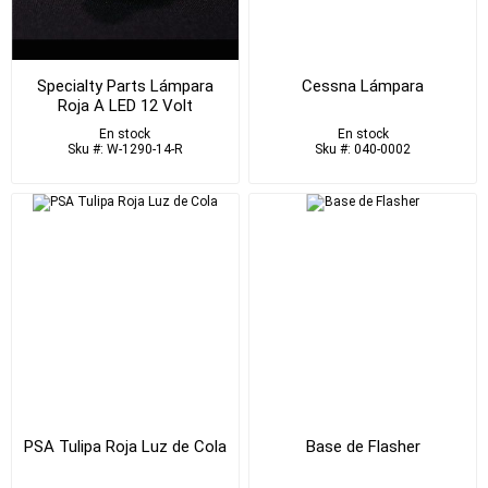
Specialty Parts Lámpara
Cessna Lámpara
Roja A LED 12 Volt
En stock
En stock
Sku #: W-1290-14-R
Sku #: 040-0002
PSA Tulipa Roja Luz de Cola
Base de Flasher