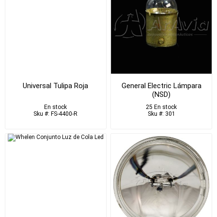
Universal Tulipa Roja
General Electric Lámpara
(NSD)
En stock
25 En stock
Sku #: FS-4400-R
Sku #: 301