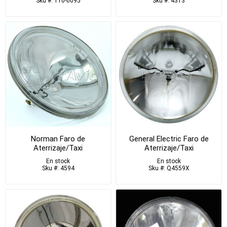
Sku #: 110-0095
Sku #: 4313
Norman Faro de
General Electric Faro de
Aterrizaje/Taxi
Aterrizaje/Taxi
En stock
En stock
Sku #: 4594
Sku #: Q4559X