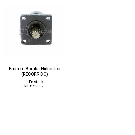
Eastern Bomba Hidràulica
(RECORRIDO)
1 En stock
Sku #: 26802-3