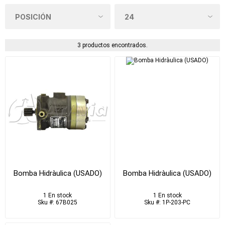
3 productos encontrados.
Bomba Hidràulica (USADO)
Bomba Hidràulica (USADO)
1 En stock
1 En stock
Sku #: 67B025
Sku #: 1P-203-PC