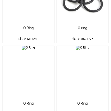
O Ring
O ring
Sku #: M83248
Sku #: MS28775
O Ring
O Ring