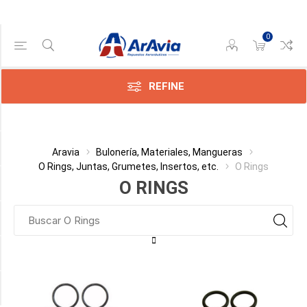
0
Gama de precios
Min:$0.00
$54.00
REFINE
Categoría
Aravia
Bulonería, Materiales, Mangueras
O Rings, Juntas, Grumetes, Insertos, etc.
O Rings
Fabricante
O RINGS
Espesor
Diámetro Interior
Disponible