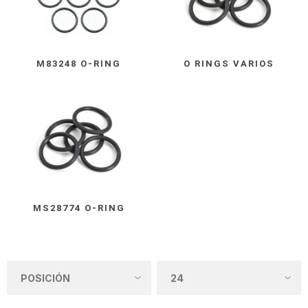
M83248 O-RING
O RINGS VARIOS
MS28774 O-RING