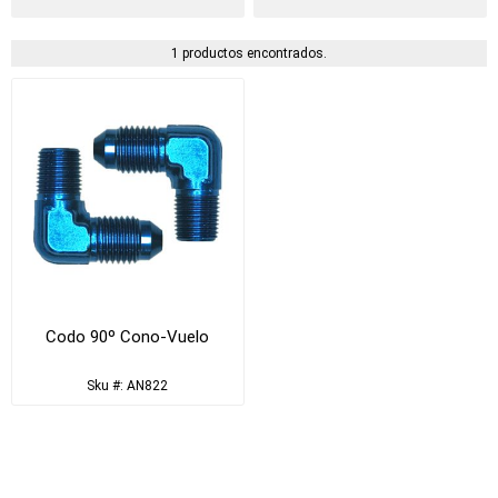
1 productos encontrados.
Codo 90º Cono-Vuelo
Sku #: AN822