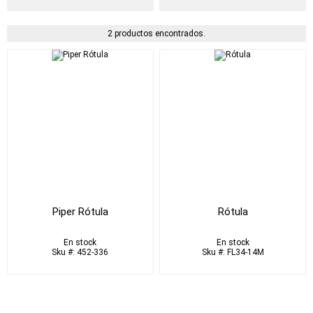
2 productos encontrados.
Piper Rótula
Rótula
En stock
En stock
Sku #: 452-336
Sku #: FL34-14M