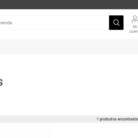
Mi
cuen
S
1 productos encontrados