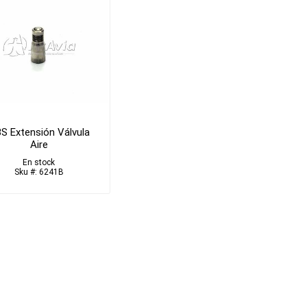
S Extensión Válvula
Aire
En stock
Sku #: 6241B