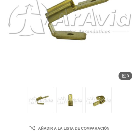
3
AÑADIR A LA LISTA DE COMPARACIÓN