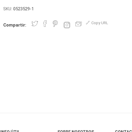
SKU:
0523529-1
Copy URL
Compartir:
INFO ÚTIL
SOBRE NOSOTROS
CONTA