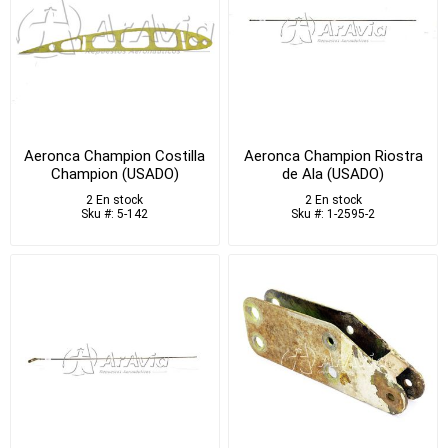
Aeronca Champion Costilla
Aeronca Champion Riostra
Champion (USADO)
de Ala (USADO)
2 En stock
2 En stock
Sku #: 5-142
Sku #: 1-2595-2