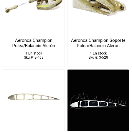
Aeronca Champion
Aeronca Champion Soporte
Polea/Balancín Alerón
Polea/Balancín Alerón
(USADO)
(USADO)
1 En stock
1 En stock
Sku #: 3-463
Sku #: 3-528