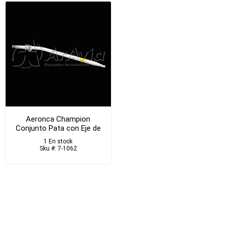
Aeronca Champion
Conjunto Pata con Eje de
Rueda Aeronca (USADO)
1 En stock
Sku #: 7-1062