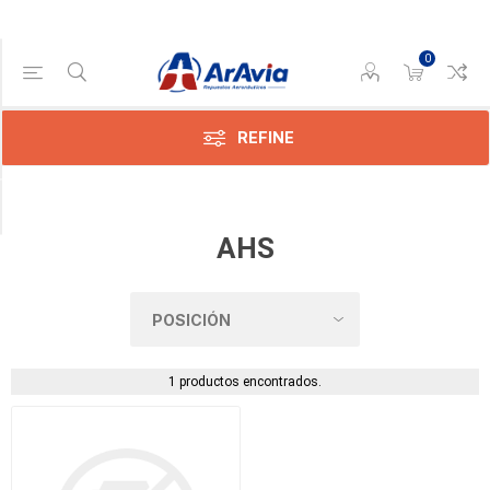
0
Categoría
Mangueras
Especiales
REFINE
(1)
Disponible
AHS
1 productos encontrados.