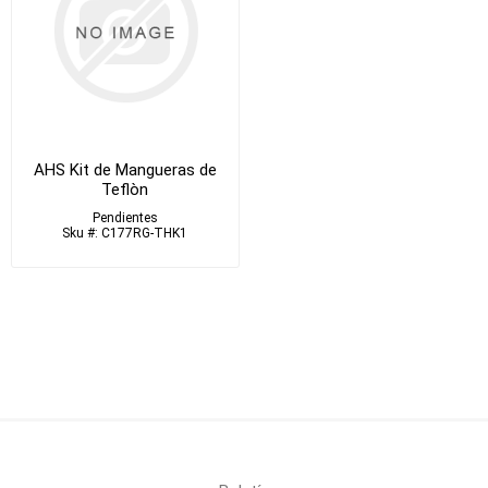
AHS Kit de Mangueras de
Teflòn
Pendientes
Sku #: C177RG-THK1