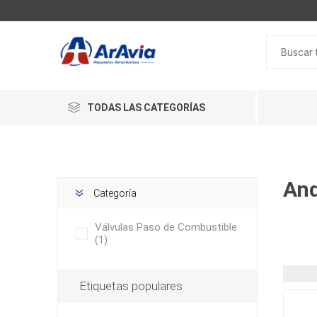
TODAS LAS CATEGORÍAS
And
Categoría
Válvulas Paso de Combustible
(1)
Etiquetas populares