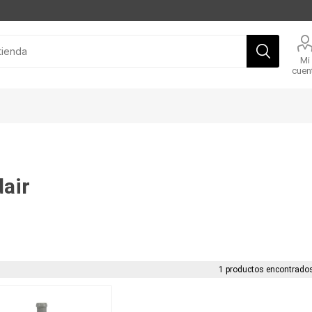
Mi
cuen
air
1 productos encontrados