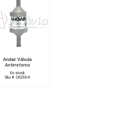
Andair Válvula
Antirretorno
En stock
Sku #: CK250-H