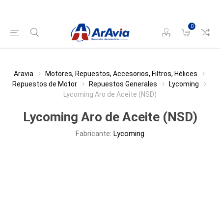
0
Aravia
Motores, Repuestos, Accesorios, Filtros, Hélices
Repuestos de Motor
Repuestos Generales
Lycoming
Lycoming Aro de Aceite (NSD)
Lycoming Aro de Aceite (NSD)
Fabricante:
Lycoming