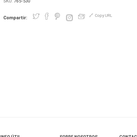
SKU:
765-530
Copy URL
Compartir:
INFO ÚTIL
SOBRE NOSOTROS
CONTA