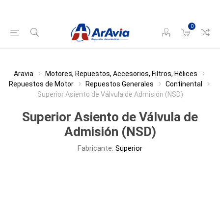
0
Aravia
Motores, Repuestos, Accesorios, Filtros, Hélices
Repuestos de Motor
Repuestos Generales
Continental
Superior Asiento de Válvula de Admisión (NSD)
Superior Asiento de Válvula de
Admisión (NSD)
Fabricante:
Superior