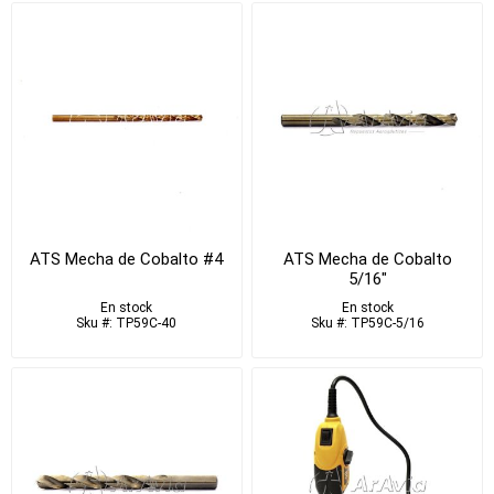
ATS Mecha de Cobalto #4
ATS Mecha de Cobalto
5/16"
En stock
En stock
Sku #: TP59C-40
Sku #: TP59C-5/16