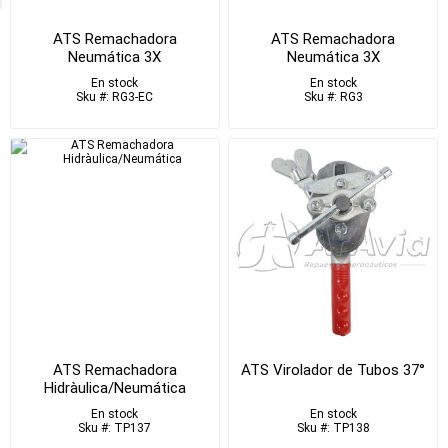
ATS Remachadora
ATS Remachadora
Neumática 3X
Neumática 3X
En stock
En stock
Sku #: RG3-EC
Sku #: RG3
ATS Remachadora
ATS Virolador de Tubos 37°
Hidràulica/Neumática
En stock
En stock
Sku #: TP137
Sku #: TP138