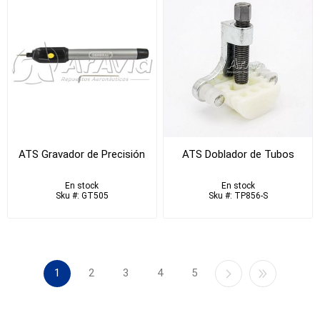
ATS Gravador de Precisión
ATS Doblador de Tubos
En stock
En stock
Sku #: GT505
Sku #: TP856-S
1
2
3
4
5