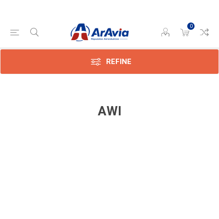
0
REFINE
AWI