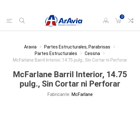
0
Aravia
Partes Estructurales, Parabrisas
Partes Estructurales
Cessna
McFarlane Barril Interior, 14.75 pulg., Sin Cortar ni Perforar
McFarlane Barril Interior, 14.75
pulg., Sin Cortar ni Perforar
Fabricante:
McFarlane