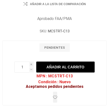
AÑADIR A LA LISTA DE COMPARACIÓN
Aprobado FAA/PMA
SKU:
MCSTRT-C13
PENDIENTES
i
AÑADIR AL CARRITO
h
h
MPN :
MCSTRT-C13
Condición :
Nuevo
Aceptamos pedidos pendientes