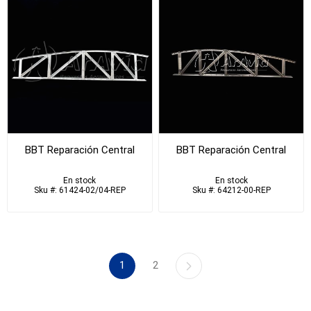
BBT Reparación Central
BBT Reparación Central
En stock
En stock
Sku #: 61424-02/04-REP
Sku #: 64212-00-REP
1
2