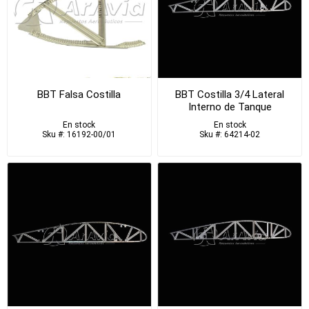
BBT Falsa Costilla
BBT Costilla 3/4 Lateral
Interno de Tanque
En stock
En stock
Sku #: 16192-00/01
Sku #: 64214-02