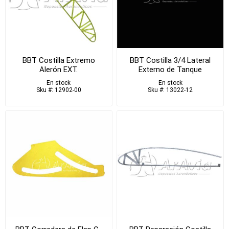
BBT Costilla Extremo
BBT Costilla 3/4 Lateral
Alerón EXT.
Externo de Tanque
En stock
En stock
Sku #: 12902-00
Sku #: 13022-12