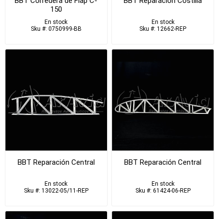
BBT Corredera de Flap C-
BBT Reparación Costilla
150
En stock
En stock
Sku #: 0750999-BB
Sku #: 12662-REP
BBT Reparación Central
BBT Reparación Central
En stock
En stock
Sku #: 13022-05/11-REP
Sku #: 61424-06-REP