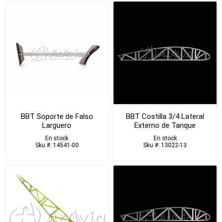
BBT Soporte de Falso
BBT Costilla 3/4 Lateral
Larguero
Externo de Tanque
En stock
En stock
Sku #: 14541-00
Sku #: 13022-13