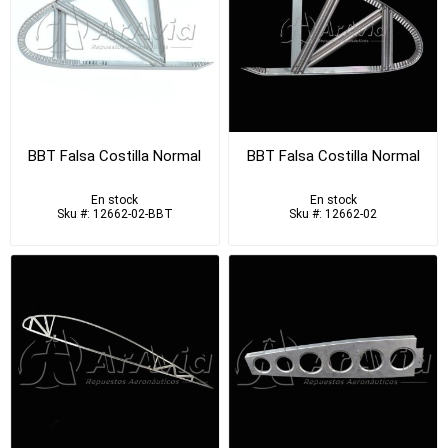
BBT Falsa Costilla Normal
BBT Falsa Costilla Normal
En stock
En stock
Sku #: 12662-02-BBT
Sku #: 12662-02