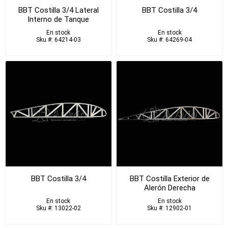
BBT Costilla 3/4 Lateral
BBT Costilla 3/4
Interno de Tanque
En stock
En stock
Sku #: 64214-03
Sku #: 64269-04
BBT Costilla 3/4
BBT Costilla Exterior de
Alerón Derecha
En stock
En stock
Sku #: 13022-02
Sku #: 12902-01