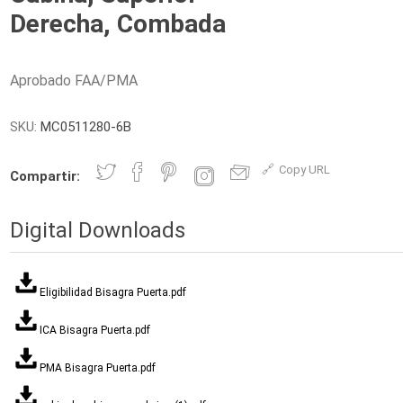
Derecha, Combada
Aprobado FAA/PMA
SKU:
MC0511280-6B
Copy URL
Compartir:
Digital Downloads
Eligibilidad Bisagra Puerta.pdf
ICA Bisagra Puerta.pdf
PMA Bisagra Puerta.pdf