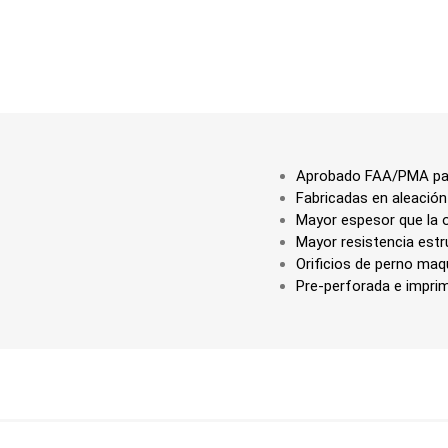
Aprobado FAA/PMA para
Fabricadas en aleación
Mayor espesor que la o
Mayor resistencia estr
Orificios de perno maq
Pre-perforada e impri