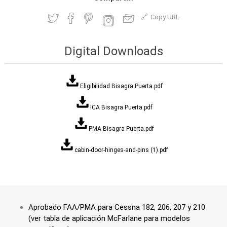
Copy URL
Digital Downloads
Eligibilidad Bisagra Puerta.pdf
ICA Bisagra Puerta.pdf
PMA Bisagra Puerta.pdf
cabin-door-hinges-and-pins (1).pdf
Aprobado FAA/PMA para Cessna 182, 206, 207 y 210
(ver tabla de aplicación McFarlane para modelos