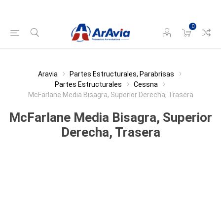
0
Aravia
Partes Estructurales, Parabrisas
Partes Estructurales
Cessna
McFarlane Media Bisagra, Superior Derecha, Trasera
McFarlane Media Bisagra, Superior
Derecha, Trasera