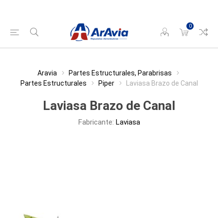
0
Aravia
Partes Estructurales, Parabrisas
Partes Estructurales
Piper
Laviasa Brazo de Canal
Laviasa Brazo de Canal
Fabricante:
Laviasa