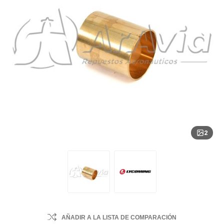
2
AÑADIR A LA LISTA DE COMPARACIÓN