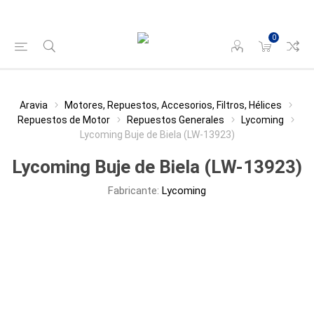
0
Aravia
Motores, Repuestos, Accesorios, Filtros, Hélices
Repuestos de Motor
Repuestos Generales
Lycoming
Lycoming Buje de Biela (LW-13923)
Lycoming Buje de Biela (LW-13923)
Fabricante:
Lycoming