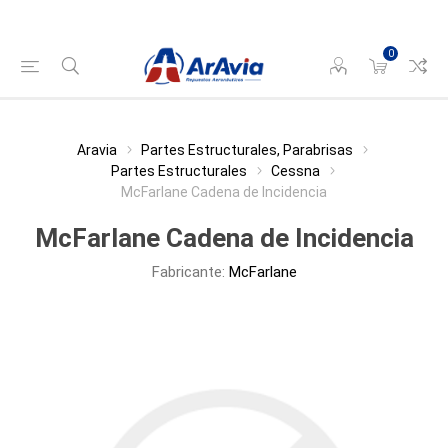
0
Aravia
Partes Estructurales, Parabrisas
Partes Estructurales
Cessna
McFarlane Cadena de Incidencia
McFarlane Cadena de Incidencia
Fabricante:
McFarlane