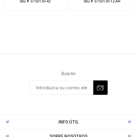
Sku #: 0750130-42
Sku #: 0750130-12-AR
Boletín
INFO ÚTIL
SOBRE NOSOTROS