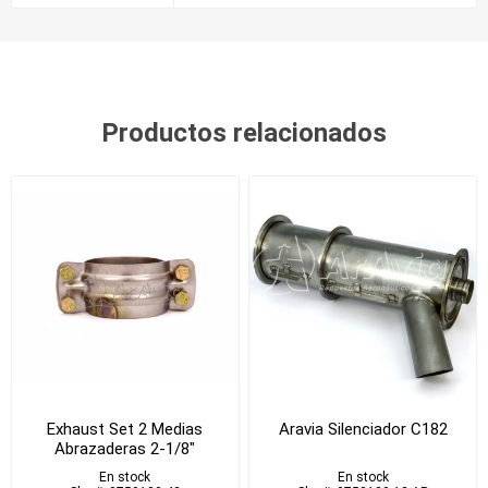
Productos relacionados
Exhaust Set 2 Medias
Aravia Silenciador C182
Abrazaderas 2-1/8"
En stock
En stock