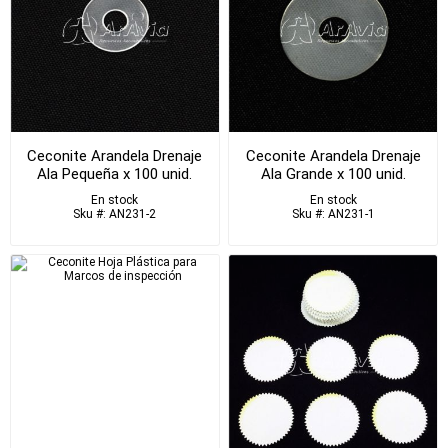
Ceconite Arandela Drenaje
Ceconite Arandela Drenaje
Ala Pequeña x 100 unid.
Ala Grande x 100 unid.
En stock
En stock
Sku #: AN231-2
Sku #: AN231-1