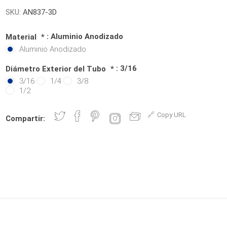
SKU:
AN837-3D
: Aluminio Anodizado
Material
*
Aluminio Anodizado
: 3/16
Diámetro Exterior del Tubo
*
3/16
1/4
3/8
1/2
Copy URL
Compartir: