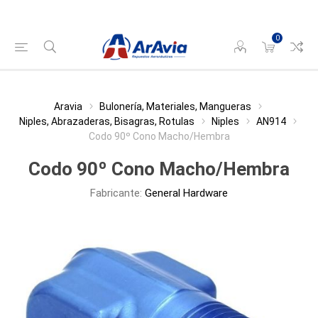
0
Aravia
Bulonería, Materiales, Mangueras
Niples, Abrazaderas, Bisagras, Rotulas
Niples
AN914
Codo 90º Cono Macho/Hembra
Codo 90º Cono Macho/Hembra
Fabricante:
General Hardware