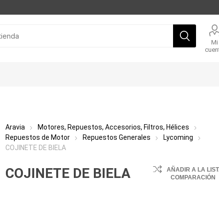
Mi
cuen
Aravia
Motores, Repuestos, Accesorios, Filtros, Hélices
Repuestos de Motor
Repuestos Generales
Lycoming
COJINETE DE BIELA
COJINETE DE BIELA
AÑADIR A LA LIS
COMPARACIÓN