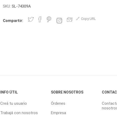
SKU:
SL-74309A
Copy URL
Compartir:
INFO ÚTIL
SOBRE NOSOTROS
CONTA
Creá tu usuario
Órdenes
Contact
nosotro
Trabajá con nosotros
Empresa