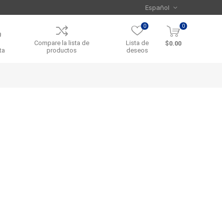
0
0
Compare la lista de
Lista de
$0.00
ta
productos
deseos