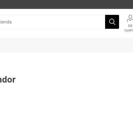
Mi
cuen
ndor