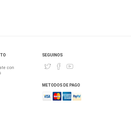
CTO
SEGUINOS
ate con
s
METODOS DE PAGO