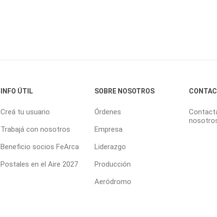
INFO ÚTIL
SOBRE NOSOTROS
CONTA
Creá tu usuario
Órdenes
Contact
nosotro
Trabajá con nosotros
Empresa
Beneficio socios FeArca
Liderazgo
Postales en el Aire 2027
Producción
Aeródromo