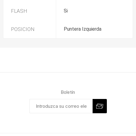
FLASH
Si
POSICION
Puntera Izquierda
Boletín