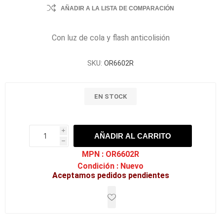
AÑADIR A LA LISTA DE COMPARACIÓN
Con luz de cola y flash anticolisión
SKU:
OR6602R
EN STOCK
i
AÑADIR AL CARRITO
h
h
MPN :
OR6602R
Condición :
Nuevo
Aceptamos pedidos pendientes