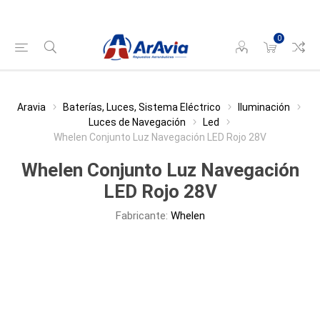
0
Aravia
Baterías, Luces, Sistema Eléctrico
Iluminación
Luces de Navegación
Led
Whelen Conjunto Luz Navegación LED Rojo 28V
Whelen Conjunto Luz Navegación
LED Rojo 28V
Fabricante:
Whelen