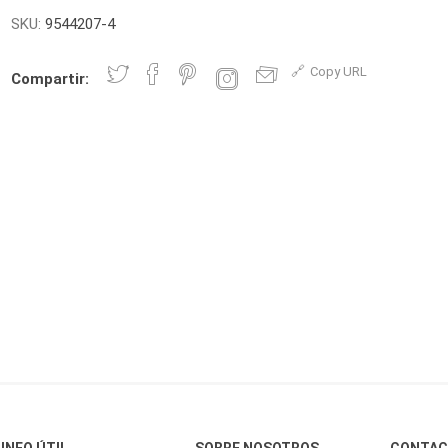
SKU:
9544207-4
Copy URL
Compartir:
INFO ÚTIL
SOBRE NOSOTROS
CONTA