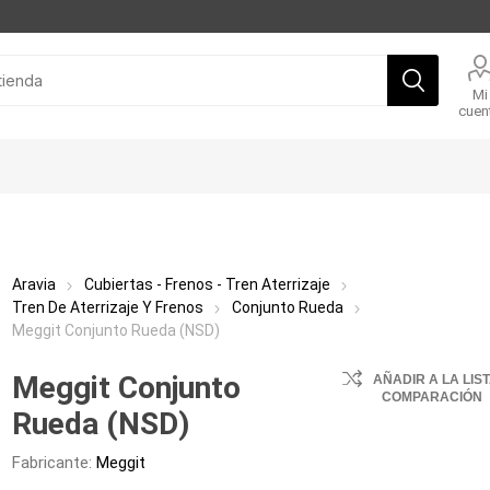
Mi
cuen
Aravia
Cubiertas - Frenos - Tren Aterrizaje
Tren De Aterrizaje Y Frenos
Conjunto Rueda
Meggit Conjunto Rueda (NSD)
Meggit Conjunto
AÑADIR A LA LIS
COMPARACIÓN
Rueda (NSD)
Fabricante:
Meggit