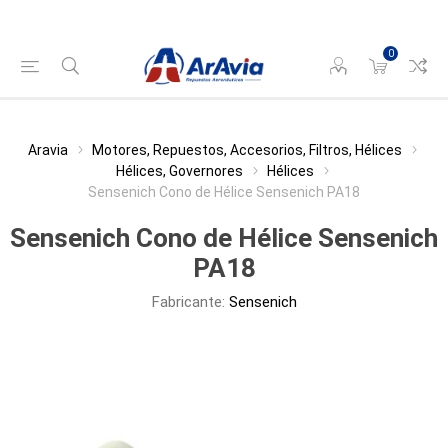
0
Aravia
Motores, Repuestos, Accesorios, Filtros, Hélices
Hélices, Governores
Hélices
Sensenich Cono de Hélice Sensenich PA18
Sensenich Cono de Hélice Sensenich
PA18
Fabricante:
Sensenich