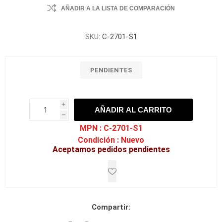
AÑADIR A LA LISTA DE COMPARACIÓN
SKU:
C-2701-S1
PENDIENTES
i
AÑADIR AL CARRITO
h
h
MPN :
C-2701-S1
Condición :
Nuevo
Aceptamos pedidos pendientes
Compartir: